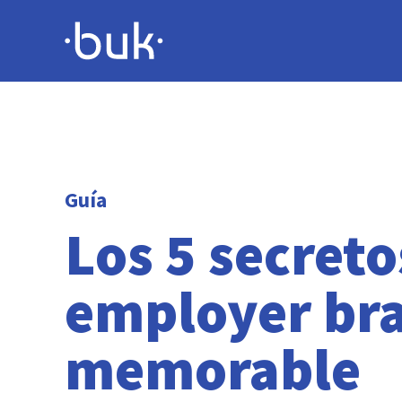
Guía
Los 5 secreto
employer br
memorable