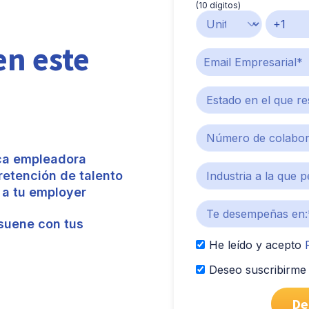
(10 dígitos)
en este
rca empleadora
retención de talento
 a tu employer
suene con tus
He leído y acepto
P
Deseo suscribirme 