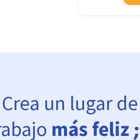
Crea un lugar de
rabajo
más feliz